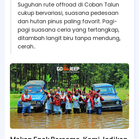
Suguhan rute offroad di Coban Talun
cukup bervariasi, suasana pedesaan
dan hutan pinus paling favorit. Pagi-
pagi suasana ceria yang tertangkap,
ditambah langit biru tanpa mendung,
cerah..