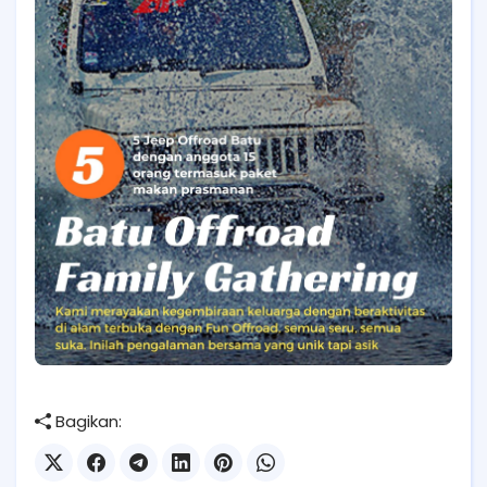
Bagikan: