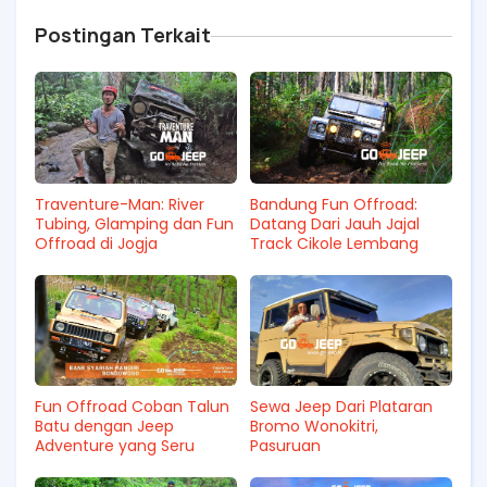
Postingan Terkait
Traventure-Man: River
Bandung Fun Offroad:
Tubing, Glamping dan Fun
Datang Dari Jauh Jajal
Offroad di Jogja
Track Cikole Lembang
Fun Offroad Coban Talun
Sewa Jeep Dari Plataran
Batu dengan Jeep
Bromo Wonokitri,
Adventure yang Seru
Pasuruan