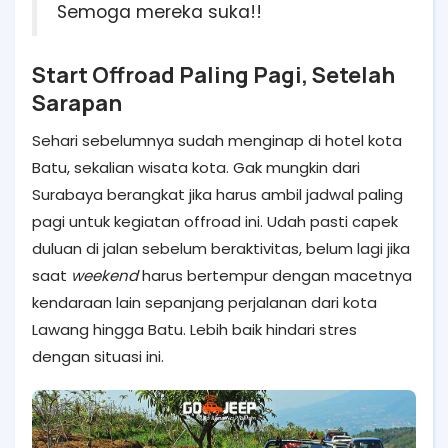
Semoga mereka suka!!
Start Offroad Paling Pagi, Setelah
Sarapan
Sehari sebelumnya sudah menginap di hotel kota
Batu, sekalian wisata kota. Gak mungkin dari
Surabaya berangkat jika harus ambil jadwal paling
pagi untuk kegiatan offroad ini. Udah pasti capek
duluan di jalan sebelum beraktivitas, belum lagi jika
saat
weekend
harus bertempur dengan macetnya
kendaraan lain sepanjang perjalanan dari kota
Lawang hingga Batu. Lebih baik hindari stres
dengan situasi ini.