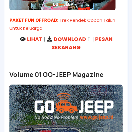
PAKET FUN OFFROAD:
Trek Pendek Coban Talun
Untuk Keluarga
LIHAT
|
DOWNLOAD
|
PESAN
SEKARANG
Volume 01 GO-JEEP Magazine