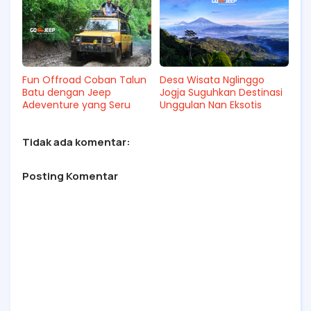
Fun Offroad Coban Talun
Desa Wisata Nglinggo
Batu dengan Jeep
Jogja Suguhkan Destinasi
Adeventure yang Seru
Unggulan Nan Eksotis
Tidak ada komentar:
Posting Komentar