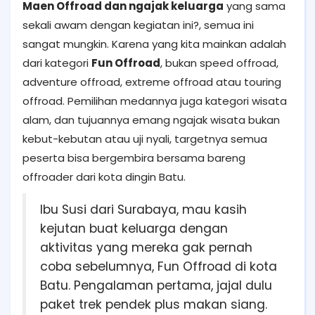
Maen Offroad dan ngajak keluarga
yang sama
sekali awam dengan kegiatan ini?, semua ini
sangat mungkin. Karena yang kita mainkan adalah
dari kategori
Fun Offroad
, bukan speed offroad,
adventure offroad, extreme offroad atau touring
offroad. Pemilihan medannya juga kategori wisata
alam, dan tujuannya emang ngajak wisata bukan
kebut-kebutan atau uji nyali, targetnya semua
peserta bisa bergembira bersama bareng
offroader dari kota dingin Batu.
Ibu Susi dari Surabaya, mau kasih
kejutan buat keluarga dengan
aktivitas yang mereka gak pernah
coba sebelumnya, Fun Offroad di kota
Batu. Pengalaman pertama, jajal dulu
paket trek pendek plus makan siang.