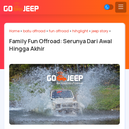
Home
»
batu offroad
»
fun offroad
»
hihglight
»
jeep story
»
Family Fun Offroad: Serunya Dari Awal
Hingga Akhir